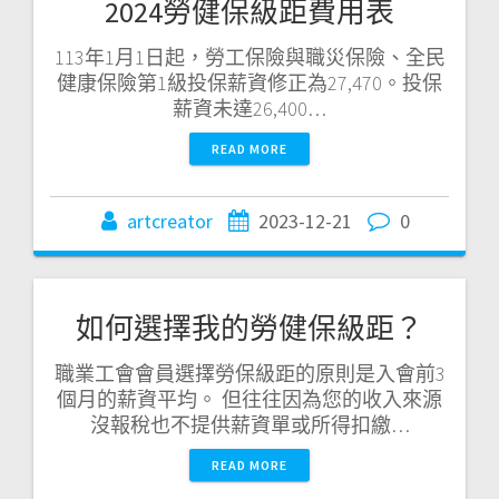
2024勞健保級距費用表
113年1月1日起，勞工保險與職災保險、全民
健康保險第1級投保薪資修正為27,470。投保
薪資未達26,400…
READ MORE
artcreator
2023-12-21
0
如何選擇我的勞健保級距？
職業工會會員選擇勞保級距的原則是入會前3
個月的薪資平均。 但往往因為您的收入來源
沒報稅也不提供薪資單或所得扣繳…
READ MORE