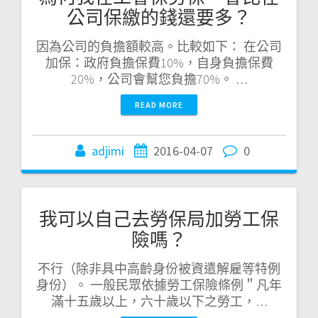
公司保繳的錢還要多？
因為公司的負擔額較高。比較如下： 在公司
加保：政府負擔保費10%，自身負擔保費
20%，公司會幫您負擔70%。 …
READ MORE
adjimi
2016-04-07
0
我可以自己去勞保局加勞工保
險嗎？
不行（除非具中高齡身份被資遣解雇等特例
身份）。 一般民眾依據勞工保險條例＂凡年
滿十五歲以上，六十歲以下之勞工，…