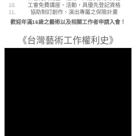
工會免費講座、活動，具優先登記資格
協助制訂創作、演出專屬之保險計畫
歡迎年滿16歲之藝術以及相關工作者申請入會！
《台灣藝術工作權利史》