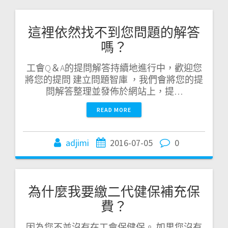
這裡依然找不到您問題的解答
嗎？
工會Q＆A的提問解答持續地進行中，歡迎您
將您的提問 建立問題智庫 ，我們會將您的提
問解答整理並發佈於網站上，提…
READ MORE
adjimi
2016-07-05
0
為什麼我要繳二代健保補充保
費？
因為您不並沒有在工會保健保。 如果您沒有