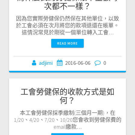
次都不一樣？
因為您實際勞健保仍然保在其他單位，以致
於工會必須在次月將您的款項退還在帳單。
這情況常見於剛從一個單位轉入工會…
READ MORE
adjimi
2016-06-06
0
工會勞健保的收款方式是如
何？
本工會勞健保採季繳制(三個月一期)，在
1/20、4/20、7/20、10/20您會收到勞健保費的
email繳款…