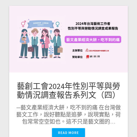
藝創工會2024年性別平等與勞
動情況調查報告系列文（四）
─藝文產業經濟大餅，吃不到的痛 在台灣做
藝文工作，說好聽點是追夢，說現實點，荷
包常常空空如也。這不只是藝文圈的…
READ MORE