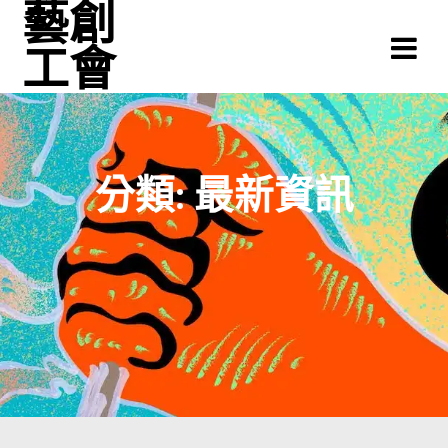
藝創
Skip
to
工會
content
分類:
最新資訊