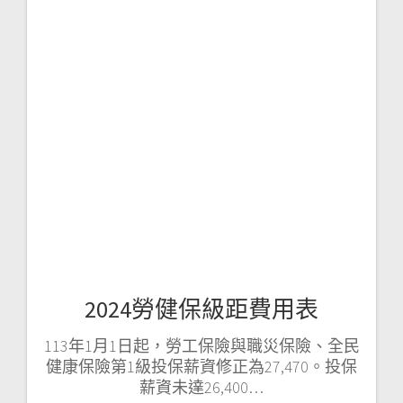
2024勞健保級距費用表
113年1月1日起，勞工保險與職災保險、全民
健康保險第1級投保薪資修正為27,470。投保
薪資未達26,400…