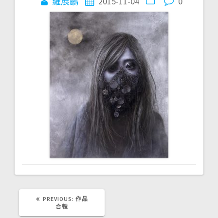
羅展鵬
2015-11-04
0
PREVIOUS
PREVIOUS:
作品
POST:
合輯