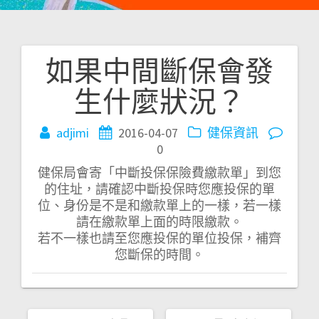
如果中間斷保會發
文
生什麼狀況？
章
導
adjimi
2016-04-07
健保資訊
0
覽
健保局會寄「中斷投保保險費繳款單」到您
的住址，請確認中斷投保時您應投保的單
位、身份是不是和繳款單上的一樣，若一樣
請在繳款單上面的時限繳款。
若不一樣也請至您應投保的單位投保，補齊
您斷保的時間。