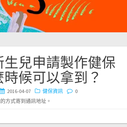
新生兒申請製作健保
麼時候可以拿到？
2016-04-07
健保資訊
0
號的方式寄到通訊地址。