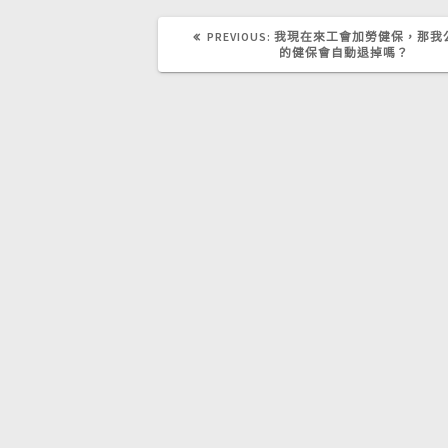
PREVIOUS
PREVIOUS:
我現在來工會加勞健保，那我
POST:
的健保會自動退掉嗎？