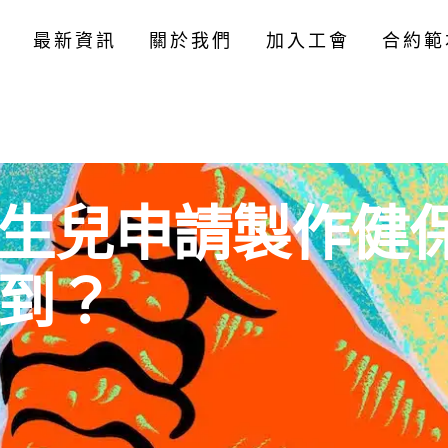
最新資訊
關於我們
加入工會
合約範
生兒申請製作健
到？