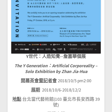
Y
世代：人造
知覺─詹嘉華個展
The Y Generation
：
Artificial Corporeality –
Solo Exhibition by Zhan Jia-Hua
開幕茶會暨記者會
2018/10/5 pm2:00
展期
2018/10/6-2018/12/2
地點
台北當代藝術館(103 臺北市長安西路 39
號)