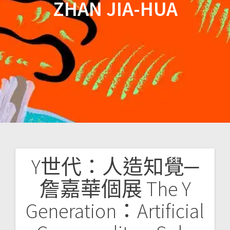
ZHAN JIA-HUA
Y世代：人造知覺─
文
詹嘉華個展 The Y
章
Generation：Artificial
導