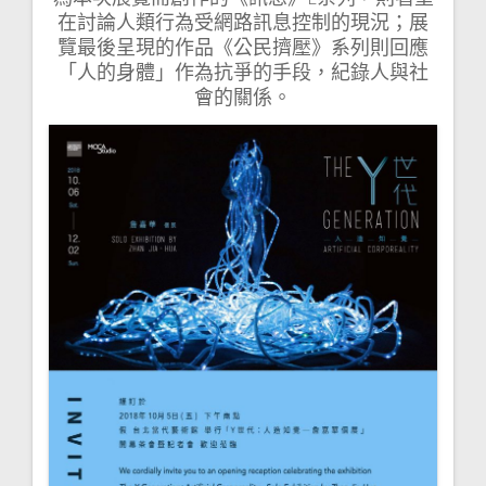
在討論人類行為受網路訊息控制的現況；展
覽最後呈現的作品《公民擠壓》系列則回應
「人的身體」作為抗爭的手段，紀錄人與社
會的關係。