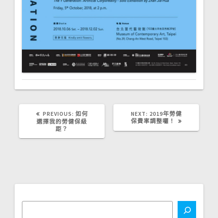
PREVIOUS
NEXT
PREVIOUS:
如何
NEXT:
2019年勞健
POST:
POST:
保費率調整囉！
選擇我的勞健保級
距？