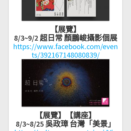
【展覽】
8/3~9/2 超日常 顏鵬峻攝影個展
https://www.facebook.com/even
ts/392167148080839/
【展覽】【講座】
8/3~8/25 吳政璋 台灣「美景」