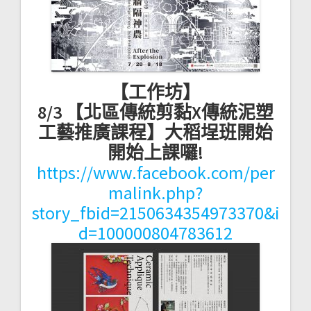
【工作坊】
8/3 【北區傳統剪黏X傳統泥塑
工藝推廣課程】大稻埕班開始
開始上課囉!
https://www.facebook.com/per
malink.php?
story_fbid=2150634354973370&i
d=100000804783612