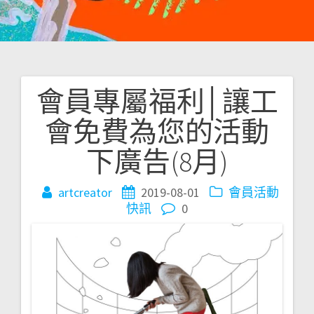
會員專屬福利│讓工
文
會免費為您的活動
章
下廣告(8月)
導
覽
artcreator
2019-08-01
會員活動
快訊
0