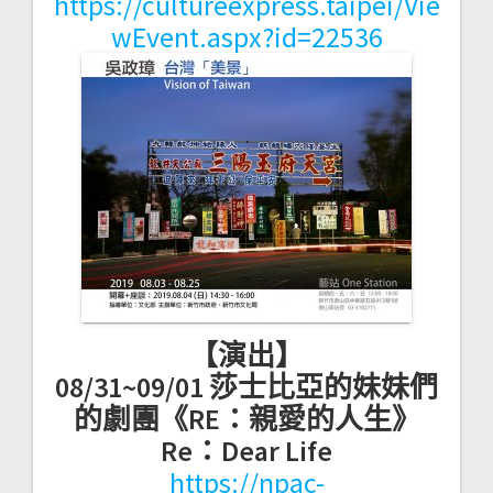
https://cultureexpress.taipei/Vie
wEvent.aspx?id=22536
【演出】
08/31~09/01 莎士比亞的妹妹們
的劇團《RE：親愛的人生》
Re：Dear Life
https://npac-