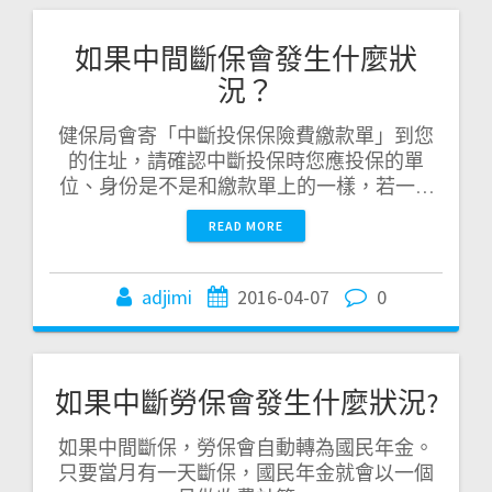
如果中間斷保會發生什麼狀
況？
健保局會寄「中斷投保保險費繳款單」到您
的住址，請確認中斷投保時您應投保的單
位、身份是不是和繳款單上的一樣，若一…
READ MORE
adjimi
2016-04-07
0
如果中斷勞保會發生什麼狀況?
如果中間斷保，勞保會自動轉為國民年金。
只要當月有一天斷保，國民年金就會以一個