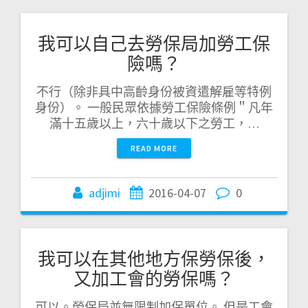
我可以自己去勞保局加勞工保
險嗎？
不行（除非具中高齡身份被資遣解雇等特例
身份）。 一般民眾依據勞工保險條例＂凡年
滿十五歲以上，六十歲以下之勞工，…
READ MORE
adjimi
2016-04-07
0
我可以在其他地方保勞保後，
又加工會的勞保嗎？
可以。勞保局並無限制加保單位。 但是工會